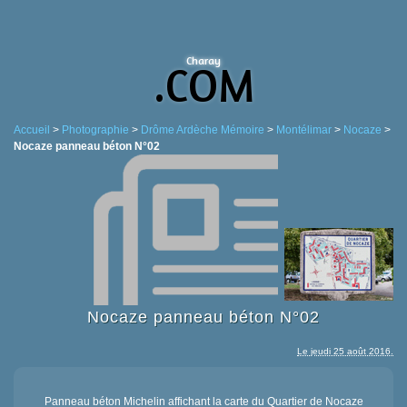
Charay
.COM
Accueil
>
Photographie
>
Drôme Ardèche Mémoire
>
Montélimar
>
Nocaze
>
Nocaze panneau béton N°02
Nocaze panneau béton N°02
Le jeudi 25 août 2016.
Panneau béton Michelin affichant la carte du Quartier de Nocaze